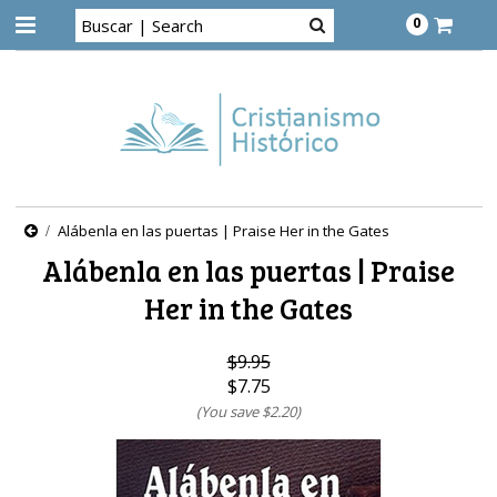
0
Alábenla en las puertas | Praise Her in the Gates
Alábenla en las puertas | Praise
Her in the Gates
$9.95
$7.75
(You save
$2.20
)