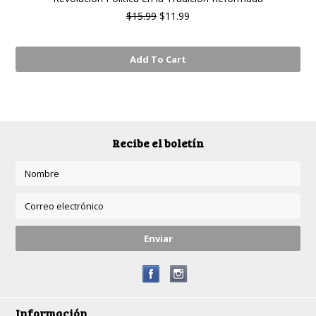
$15.99
$11.99
Add To Cart
Recibe el boletín
Información