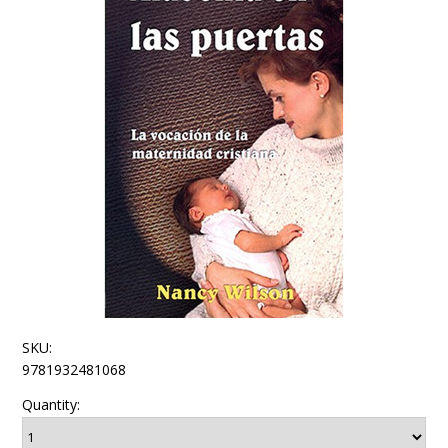
SKU:
9781932481068
Quantity: