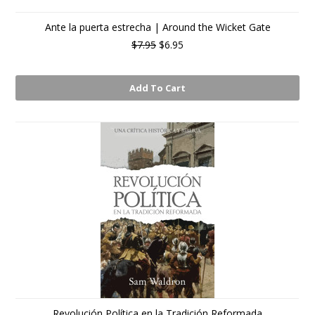
Ante la puerta estrecha | Around the Wicket Gate
$7.95
$6.95
Add To Cart
Revolución Política en la Tradición Reformada