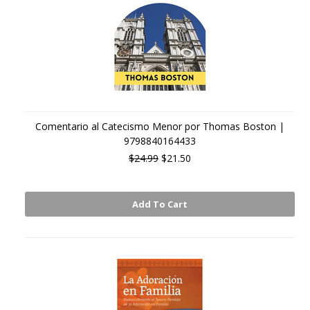
Comentario al Catecismo Menor por Thomas Boston |
9798840164433
$24.99
$21.50
Add To Cart