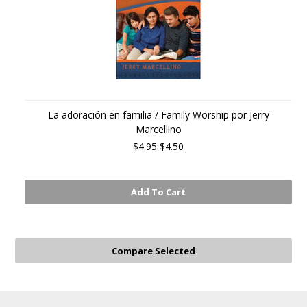
La adoración en familia / Family Worship por Jerry
Marcellino
$4.95
$4.50
Add To Cart