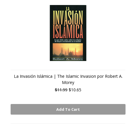
La Invasión Islámica | The Islamic Invasion por Robert A.
Morey
$11.99
$10.65
Add To Cart