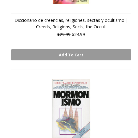
Diccionario de creencias, religiones, sectas y ocultismo |
Creeds, Religions, Sects, the Occult
$29.99
$24.99
Add To Cart