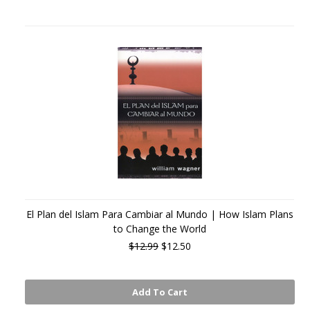
El Plan del Islam Para Cambiar al Mundo | How Islam Plans
to Change the World
$12.99
$12.50
Add To Cart