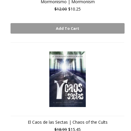
Mormonismo | Mormonism
$12.00
$10.25
Add To Cart
El Caos de las Sectas | Chaos of the Cults
$18.99
$15.45