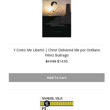
Y Cristo Me Libertó | Christ Delivered Me por Orellano
Pérez Buitrago
$17.99
$14.95
Add To Cart