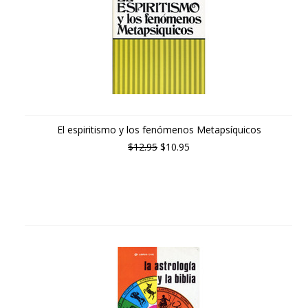
El espiritismo y los fenómenos Metapsíquicos
$12.95
$10.95