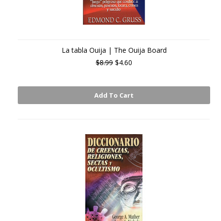
La tabla Ouija | The Ouija Board
$8.99
$4.60
Add To Cart