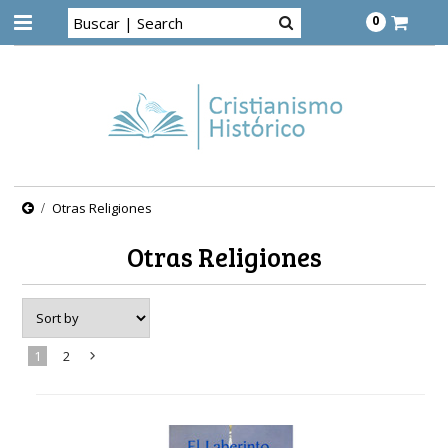
0
Otras Religiones
Otras Religiones
1
2
Next
»