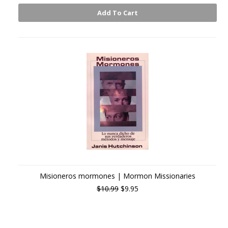
Add To Cart
Misioneros mormones | Mormon Missionaries
$10.99
$9.95