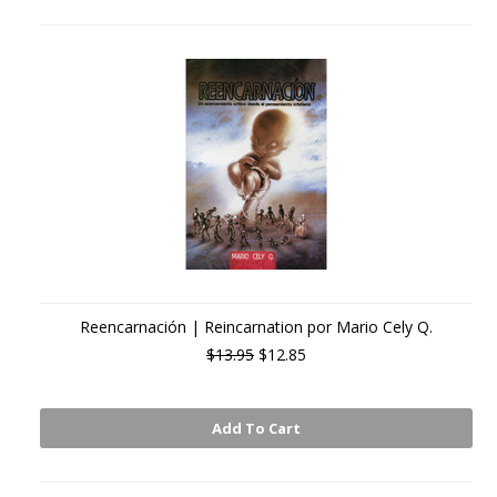
Reencarnación | Reincarnation por Mario Cely Q.
$13.95
$12.85
Add To Cart