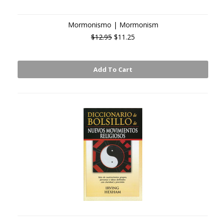
Mormonismo | Mormonism
$12.95
$11.25
Add To Cart