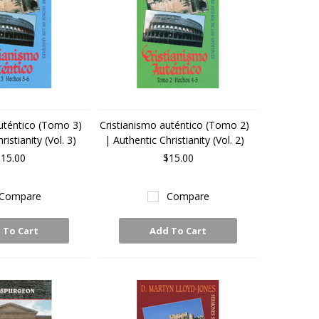
uténtico (Tomo 3)
Cristianismo auténtico (Tomo 2)
ristianity (Vol. 3)
| Authentic Christianity (Vol. 2)
15.00
$15.00
Compare
Compare
 To Cart
Add To Cart