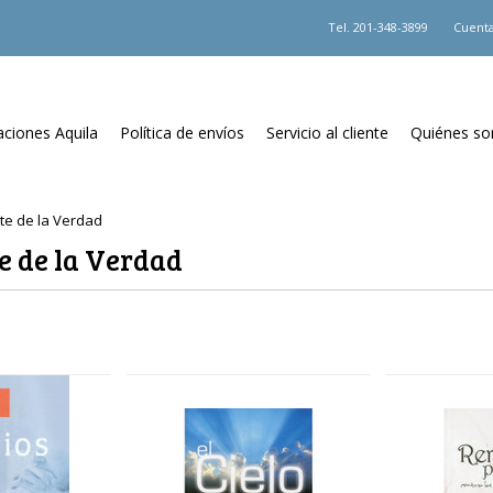
Tel.
201-348-3899
Cuenta
aciones Aquila
Política de envíos
Servicio al cliente
Quiénes s
te de la Verdad
e de la Verdad
Next