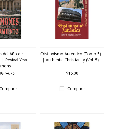
 del Año de
Cristianismo Auténtico (Tomo 5)
 | Revival Year
| Authentic Christianity (Vol. 5)
rmons
00
$4.75
$15.00
Compare
Compare