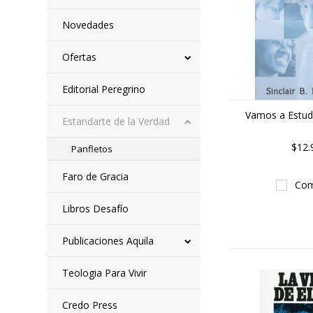
Novedades
Ofertas
Editorial Peregrino
Vamos a Estudi
Estandarte de la Verdad
$12.
Panfletos
Faro de Gracia
Com
Libros Desafío
Publicaciones Aquila
Teologia Para Vivir
Credo Press