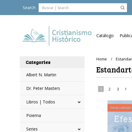
Search
Catálogo
Public
Home
Estandar
Categories
Estandart
Albert N. Martin
Dr. Peter Masters
1
2
3
Libros | Todos
»
Poiema
Series