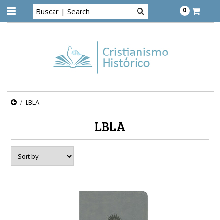
0
LBLA
LBLA