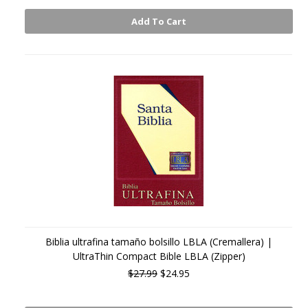
Add To Cart
Biblia ultrafina tamaño bolsillo LBLA (Cremallera) |
UltraThin Compact Bible LBLA (Zipper)
$27.99
$24.95