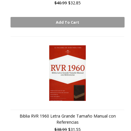
$40.99
$32.85
Add To Cart
Biblia RVR 1960 Letra Grande Tamaño Manual con
Referencias
$38.99
$31.55