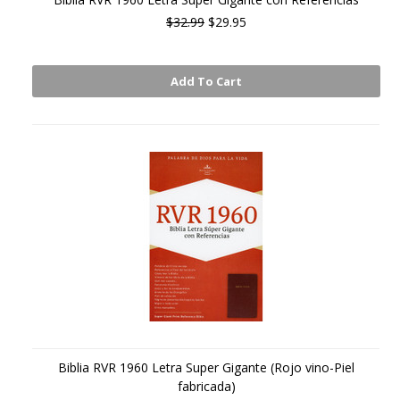
$32.99
$29.95
Add To Cart
Biblia RVR 1960 Letra Super Gigante (Rojo vino-Piel
fabricada)