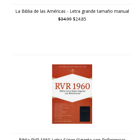
La Biblia de las Américas - Letra grande tamaño manual
$34.99
$24.85
Biblia RVR 1960 Letra Súper Gigante con Referencias