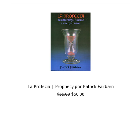
La Profecía | Prophecy por Patrick Fairbarn
$55.00
$50.00