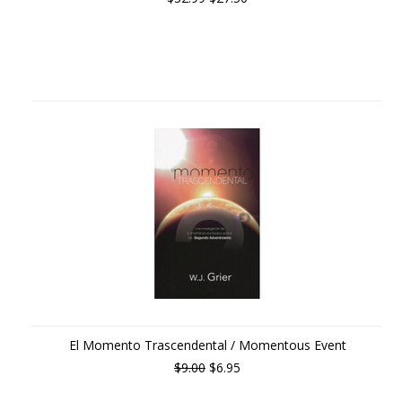
El Momento Trascendental / Momentous Event
$9.00
$6.95