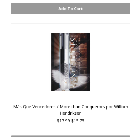
Add To Cart
Más Que Vencedores / More than Conquerors por William
Hendriksen
$17.99
$15.75