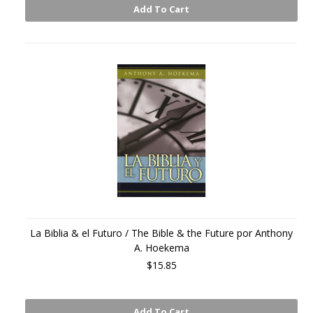
Add To Cart
La Biblia & el Futuro / The Bible & the Future por Anthony
A. Hoekema
$15.85
Add To Cart