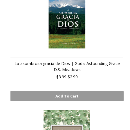
La asombrosa gracia de Dios | God's Astounding Grace
D.S. Meadows
$3.99
$2.99
Add To Cart