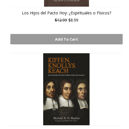
Los Hijos del Pacto Hoy: ¿Espirituales o Físicos?
$12.99
$8.99
Add To Cart