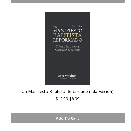
Un Manifiesto Bautista Reformado (2da Edición)
$12.99
$8.99
Add To Cart