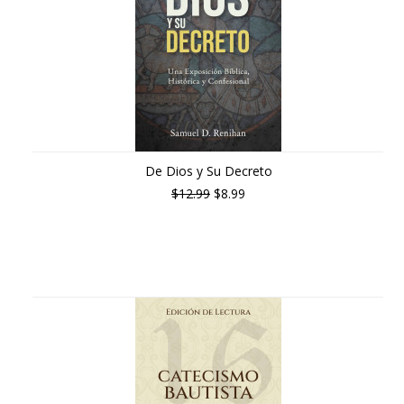
De Dios y Su Decreto
$12.99
$8.99