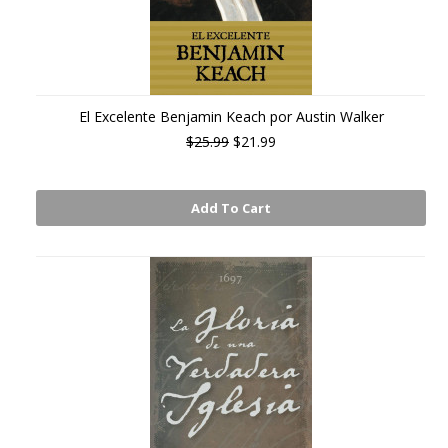
El Excelente Benjamin Keach por Austin Walker
$25.99
$21.99
Add To Cart