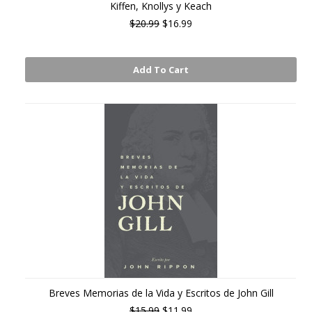
Kiffen, Knollys y Keach
$20.99
$16.99
Add To Cart
Breves Memorias de la Vida y Escritos de John Gill
$15.99
$11.99