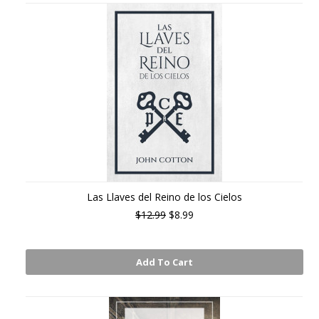
Las Llaves del Reino de los Cielos
$12.99
$8.99
Add To Cart