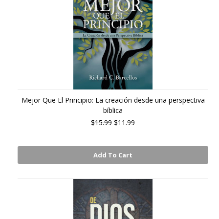
Mejor Que El Principio: La creación desde una perspectiva
bíblica
$15.99
$11.99
Add To Cart