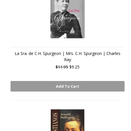
La Sra. de C.H. Spurgeon | Mrs. C.H. Spurgeon | Charles
Ray
$11.95
$9.25
Add To Cart