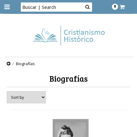
0
Biografías
Biografías