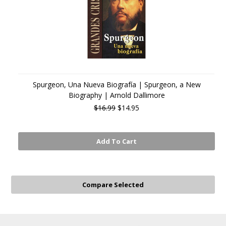
Spurgeon, Una Nueva Biografía | Spurgeon, a New
Biography | Arnold Dallimore
$16.99
$14.95
Add To Cart