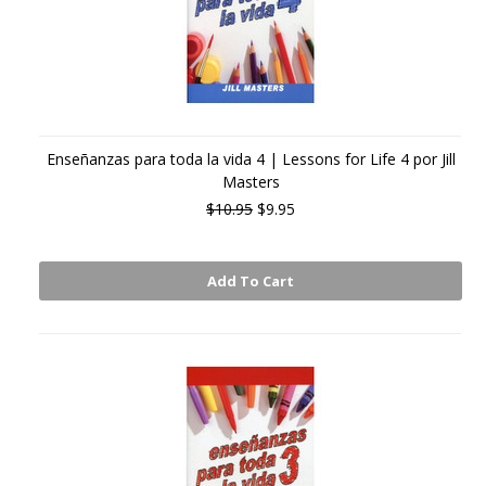
Enseñanzas para toda la vida 4 | Lessons for Life 4 por Jill
Masters
$10.95
$9.95
Add To Cart