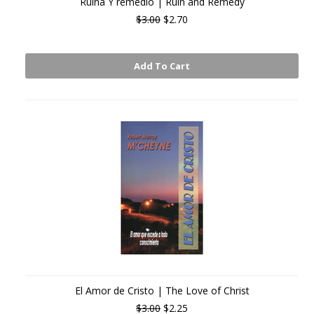
Ruina Y remedio | Ruin and Remedy
$3.00
$2.70
Add To Cart
El Amor de Cristo | The Love of Christ
$3.00
$2.25