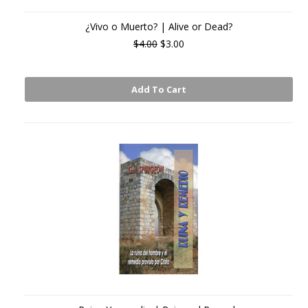
¿Vivo o Muerto? | Alive or Dead?
$4.00
$3.00
Add To Cart