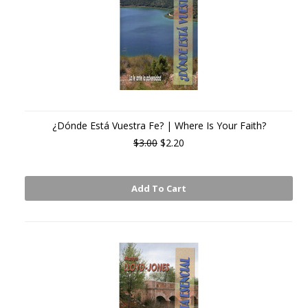
¿Dónde Está Vuestra Fe? | Where Is Your Faith?
$3.00
$2.20
Add To Cart