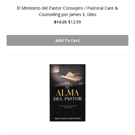
El Ministerio del Pastor Consejero / Pastoral Care &
Counseling por James E. Giles
$13.25
$12.99
Add To Cart