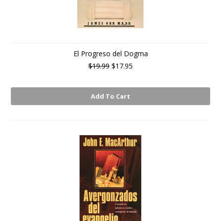
El Progreso del Dogma
$19.99
$17.95
Add To Cart