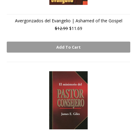
Avergonzados del Evangelio | Ashamed of the Gospel
$12.99
$11.69
Add To Cart