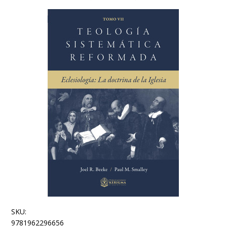
SKU:
9781962296656