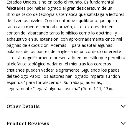
Estados Unidos,
sino en todo el mundo. Es fundamental
felicitarles por haber logrado el gran desiderátum de un
libro de texto de teología sistemática que satisfaga a lectores
de diversos niveles. Con un enfoque
equilibrado que apela
tanto a la mente como al corazón, este texto es rico en
contenido, abarcando
tanto lo bíblico como lo doctrinal, y
exhaustivo en su extensión, con aproximadamente cinco mil
páginas de exposición. Además —para adaptar algunas
palabras de los padres de la iglesia de un
contexto diferente
— está magníficamente presentado en un estilo que permitirá
al elefante teológico
nadar en él mientras los corderos
cristianos pueden vadear alegremente. Siguiendo los pasos
del
teólogo Pablo, los autores han logrado impartir su “don
espiritual” para fortalecernos. Su trabajo,
además,
seguramente “segará alguna cosecha” (Rom. 1:11, 13)».
Other Details
Product Reviews