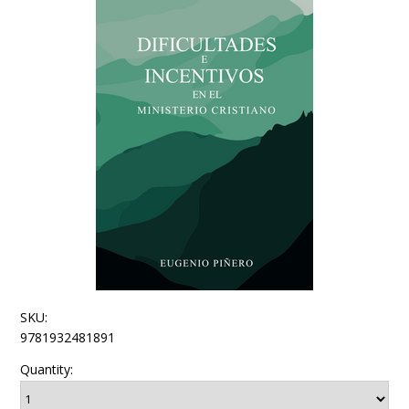
SKU:
9781932481891
Quantity: