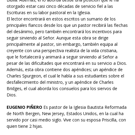
otorgado estar casi cinco décadas de servicio fiel a las
Escrituras en su labor pastoral en la Iglesia.
El lector encontrará en estos escritos un sumario de los
principales flancos desde los que un pastor recibirá las flechas
del desánimo, pero también encontrará los incentivos para
seguir sirviendo al Señor. Aunque esta obra se dirige
principalmente al pastor, sin embargo, también equipa al
creyente con una perspectiva realista de la vida cristiana,
que le fortalecerá y animará a seguir sirviendo al Señor a
pesar de las dificultades que encontrará en su servicio a Dios.
Además, esta obra contiene dos apéndices; un apéndice de
Charles Spurgeon, el cual le habla a sus estudiantes sobre el
desfallecimiento del ministro, y un apéndice de Charles
Bridges, el cual aborda los consuelos para los siervos de
Dios.
EUGENIO PIÑERO
Es pastor de la Iglesia Bautista Reformada
de North Bergen, New Jersey, Estados Unidos, en la cual ha
servido por casi medio siglo. Vive con su esposa Priscilla, con
quien tiene 2 hijas.