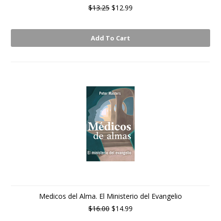
$13.25
$12.99
Add To Cart
Medicos del Alma. El Ministerio del Evangelio
$16.00
$14.99