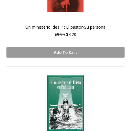
Un ministerio ideal 1: El pastor-Su persona
$9.95
$8.20
Add To Cart